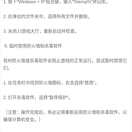
1. 按下“Windows + R”组合键，输入“%temp%”并回车。
2. 在弹出的文件夹中，选择所有文件并删除。
3. 关闭JJ游戏大厅，重新启动并检查。
6. 临时禁用防火墙和杀毒软件
有时防火墙或杀毒软件会阻止游戏的正常运行，尝试暂时禁用它
们。
1. 在任务栏中找到防火墙图标，右击选择“禁用”。
2. 打开杀毒软件，选择“暂停保护”。
（注意：操作完成后，务必记得重新启用防火墙和杀毒软件，以
确保计算机安全。）