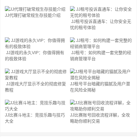
JJ代理打破常规生存技能介绍
JJ租号投诉直通车：让你安全无
忧的租号体验
JJ游戏的永久VIP：你值得拥有
JJ租号：如何构建一套完整的经
的极致体验
销商管理平台
JJ游戏大厅显示不全的彻底修复
JJ租号平台暗藏的猫腻及用户潜
教程
在风险全揭秘
JJ比赛斗地主：竞技乐趣与技巧
JJ比赛账号回收流程详解，全攻
大全
略助你顺利交易