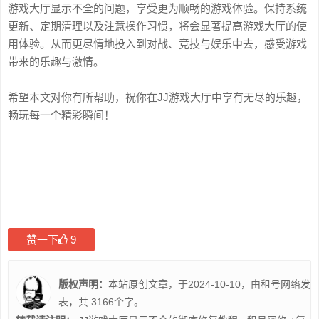
游戏大厅显示不全的问题，享受更为顺畅的游戏体验。保持系统
更新、定期清理以及注意操作习惯，将会显著提高游戏大厅的使
用体验。从而更尽情地投入到对战、竞技与娱乐中去，感受游戏
带来的乐趣与激情。
希望本文对你有所帮助，祝你在JJ游戏大厅中享有无尽的乐趣，
畅玩每一个精彩瞬间！
赞一下
9
版权声明：
本站原创文章，于2024-10-10，由
租号网络
发
表，共 3166个字。