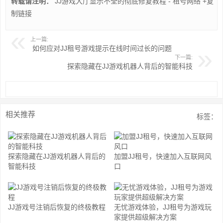
转载请注明：
JJ游戏大厅显示不全的彻底修复教程 - 租号网络
+复
制链接
上一篇:
如何应对JJ租号游戏提示在线时间过长的问题
下一篇:
探索隐藏在JJ游戏机器人背后的智能科技
相关推荐
标签：
探索隐藏在JJ游戏机器人背后的
加盟JJ租号，快速加入互联网风
智能科技
口
JJ游戏号注销后恢复的终极教程
无忧游戏体验，JJ租号为游戏玩
家提供超级解决方案