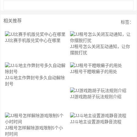
相关推荐
标签：
JJ比赛手机版兑奖中心在哪里
JJ租号怎么关闭互动通知，让你
摆脱打扰
JJ租号干瞪眼癞子的用处
JJ斗地主作弊封号多久自动解除
封号
JJ游戏跑胡子玩法规则介绍
JJ斗地主设置游戏静音流程
JJ租号怎样解除游戏限制5个小
时时间