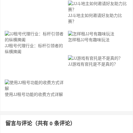
JJ斗地主如何邀请好友助力比
赛？
怎样租JJ号有趣味玩法
JJ租号代理行业：标杆引领者的
纵横捭阖
JJ游戏有官托是不是真的？
使用JJ租号功能的收费方式详解
留言与评论（共有
0
条评论）