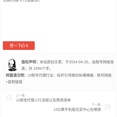
赞一下
6
版权声明：
本站原创文章，于2024-04-25，由
租号网络
发
表，共 1094个字。
转载请注明：
JJ租号代理行业：标杆引领者的纵横捭阖 - 租号网络
+复制链接
上一篇:
JJ游戏代理入行流程以及费用清单
下一篇:
JJ比赛手机版兑奖中心在哪里