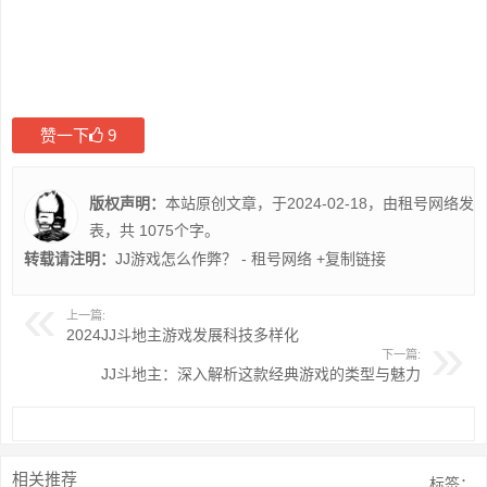
赞一下
9
版权声明：
本站原创文章，于2024-02-18，由
租号网络
发
表，共 1075个字。
转载请注明：
JJ游戏怎么作弊？ - 租号网络
+复制链接
上一篇:
2024JJ斗地主游戏发展科技多样化
下一篇:
JJ斗地主：深入解析这款经典游戏的类型与魅力
相关推荐
标签：