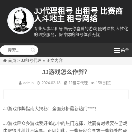
JJ代理租号 出租号 比赛商
人斗地主 租号网络
专业从事JJ租号 畅玩你喜爱的游戏 随时退换 人性化
的退换服务，保障你的租号体验无忧
租号网络
菜单
首页
>
JJ租号代理
»
正文内容
JJ游戏怎么作弊？
admin
2024-02-18
JJ租号代理
158 浏览
JJ游戏作弊指南大揭秘：全面分析最新热门****！
JJ游戏是众多游戏爱好者心中的热门选择，然而有时候要在游戏
中取得胜利并不容易。正因如此，一些玩家会寻求一些额外的帮